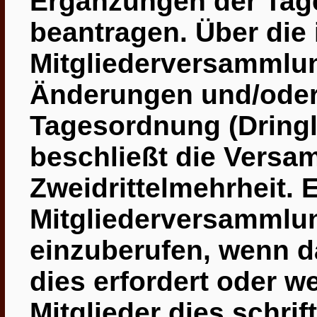
Ergänzungen der Tage
beantragen. Über die 
Mitgliederversammlu
Änderungen und/oder
Tagesordnung (Dringl
beschließt die Versa
Zweidrittelmehrheit. 
Mitgliederversammlun
einzuberufen, wenn d
dies erfordert oder w
Mitglieder dies schri