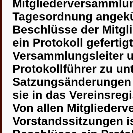
Mitgliederversammlun
Tagesordnung angekü
Beschlüsse der Mitg
ein Protokoll gefertig
Versammlungsleiter 
Protokollführer
zu unt
Satzungsänderungen
sie in das
Vereinsregi
Von allen Mitgliede
Vorstandssitzungen is