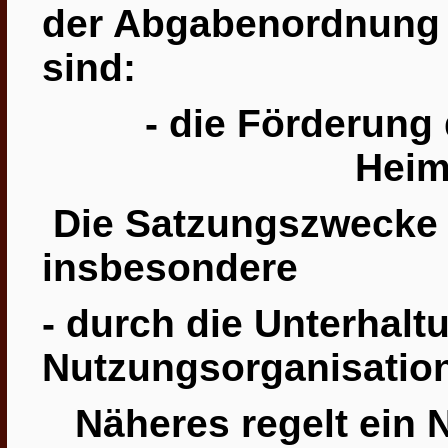
der Abgabenordnung 
sind:
- die Förderung
Heim
Die Satzungszwecke 
insbesondere
- durch die Unterhalt
Nutzungsorganisation
Näheres regelt
ein
N