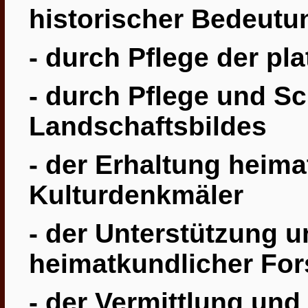
historischer Bedeutu
- durch Pflege der pl
- durch Pflege und S
Landschaftsbildes
- der Erhaltung heima
Kulturdenkmäler
- der Unterstützung 
heimatkundlicher Fo
- der Vermittlung und