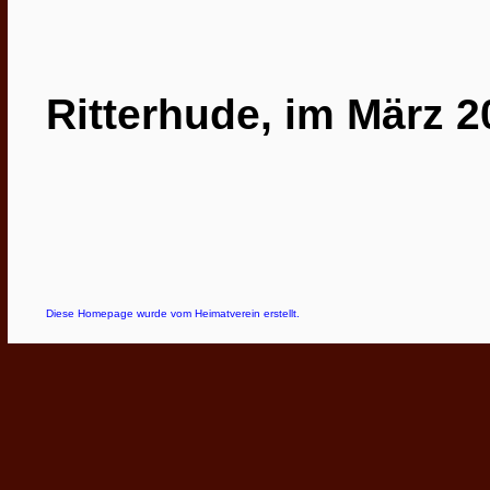
Ritterhude, im März 2
Diese Homepage wurde vom Heimatverein erstellt.