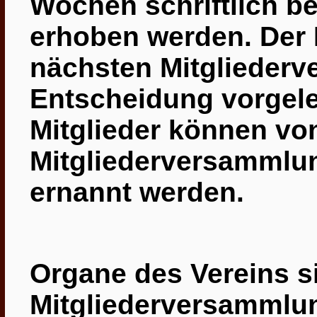
Wochen schriftlich b
erhoben werden. Der
nächsten Mitglieder
Entscheidung vorgele
Mitglieder können vo
Mitgliederversammlun
ernannt
werden.
Organe des Vereins s
Mitgliederversammlun