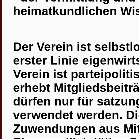
heimatkundlichen Wi
Der Verein ist selbstlo
erster Linie eigenwir
Verein ist parteipoliti
erhebt Mitgliedsbeiträ
dürfen nur für satz
verwendet werden. Die
Zuwendungen aus Mitt