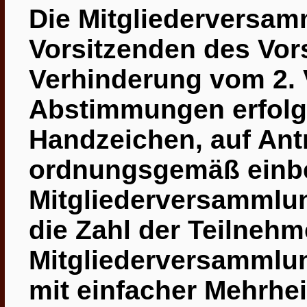
Die Mitgliederversam
Vorsitzenden des Vor
Verhinderung vom 2. V
Abstimmungen erfolg
Handzeichen, auf Ant
ordnungsgemäß einb
Mitgliederversammlun
die Zahl der Teilnehm
Mitgliederversammlun
mit einfacher
Mehrhei