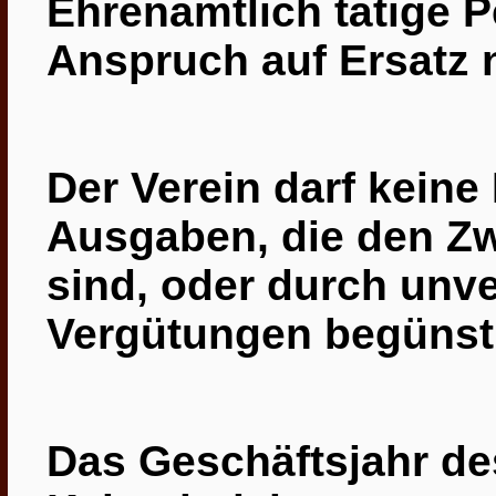
Ehrenamtlich tätige 
Anspruch auf Ersatz
Der Verein darf kein
Ausgaben, die den Z
sind, oder durch unv
Vergütungen begünst
Das Geschäftsjahr des