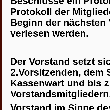
Beschlüsse ein Protok
Protokoll der Mitgli
Beginn der nächsten
verlesen werden.
Der Vorstand setzt s
2.Vorsitzenden, dem S
Kassenwart
und bis z
Vorstandsmitgliedern
Vorstand im Sinne des