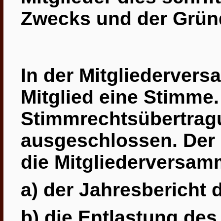
Zwecks und der Gründ
In der Mitgliederver
Mitglied eine Stimme.
Stimmrechtsübertrag
ausgeschlossen. Der
die Mitgliederversam
a) der Jahresbericht 
b) die Entlastung de