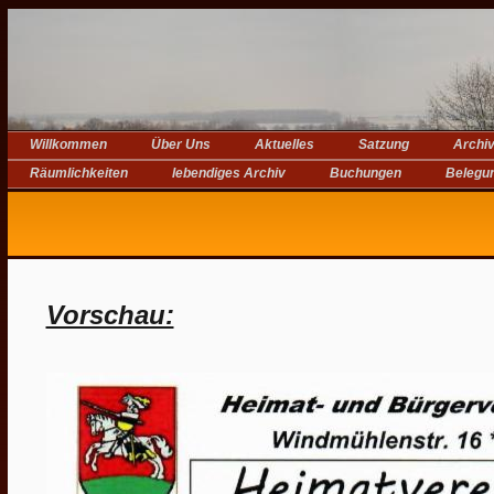
Willkommen
Über Uns
Aktuelles
Satzung
Archi
Räumlichkeiten
lebendiges Archiv
Buchungen
Belegu
Vorschau: