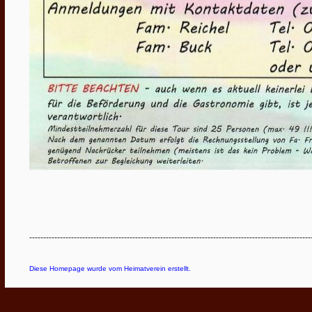
-----------------------------------------------------------------------------------------------------
Diese Homepage wurde vom Heimatverein erstellt.